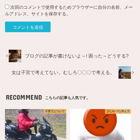
次回のコメントで使用するためブラウザーに自分の名前、メー
ルアドレス、サイトを保存する。
ブログの記事が書けないよ～! 困った～どうする?
女は子宮で考えてない。むしろ〇〇〇で考える。
RECOMMEND
こちらの記事も人気です。
子育てについて
少しﾕﾆｰｸな考え方