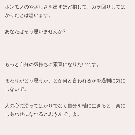
ホンモノのやさしさを出すほど損して、カラ回りしてば
かりだとは思います。
あなたはそう思いませんか?
もっと自分の気持ちに素直になりたいです。
まわりがどう思うか、とか何と言われるかを過剰に気に
しないで。
人の心に沿ってばかりでなく自分を軸に生きると、楽に
しあわせになれると思うんですよ。