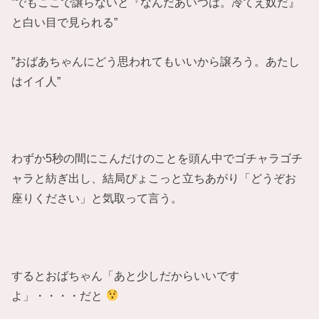
”でもここで譲らないと『なんだあいつは。冷てえ奴だ』
と白い目で見られる”
”おばあちゃんにどう思われてもいいから譲ろう。あたし
はイイ人”
わずか5秒の間にこんだけのことを頭ん中でゴチャラゴチ
ャラと紡ぎ出し、結局ぴょこっと立ちあがり「どうぞお
座りください」と気取って言う。
するとおばちゃん「あと少しだからいいです
よ」・・・・だと