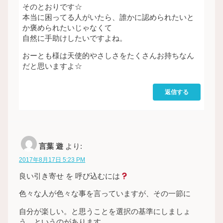
そのとおりです☆
本当に困ってる人がいたら、誰かに認められたいと
か褒められたいじゃなくて
自然に手助けしたいですよね。
おーとも様は天使的やさしさをたくさんお持ちなん
だと思いますよ☆
返信する
言葉 遊
より:
2017年8月17日 5:23 PM
良い引き寄せ を 呼び込むには
色々な人が色々な事を言っていますが、その一節に
自分が楽しい。と思うことを選択の基準にしましょ
う。というのがあります。