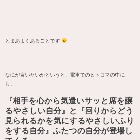
とまあよくあることです
なにが言いたいかというと、電車でのヒトコマの中に
も、
『相手を心から気遣いサッと席を譲
るやさしい自分』と『回りからどう
見られるかを気にするやさしいふり
をする自分』ふたつの自分が登場し