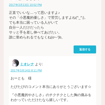
2017年3月13日 10:02 PM
正直でいいな…って思いますよ♪
その「小悪魔的優しさ」で苦労しますよね(^_^;)。
でも本当に困っている人がいて
自分一人だけだったら
サッと手を差し伸べてあげたい。
誰に誉められるでもなくね(o~-‘)b。
返信する
ミオレナ
より:
2017年3月14日 8:11 PM
おーとも 様
たびたびのコメント本当にありがとうございます☆
『小悪魔的やさしさ』のチクチクとした胸の痛みを
わかっていただけたなら嬉しいです。