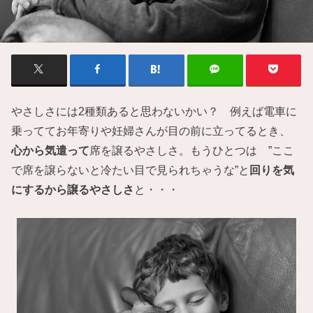
やさしさには2種類あると思わないかい？ 例えば電車に
乗っててお年寄りや妊婦さんが目の前に立ってるとき、
心から気遣って
席を譲るやさしさ。もうひとつは ”ここ
で席を譲らないと冷たい目で見られちゃうな”と
回りを気
にするから譲るやさしさ
と・・・