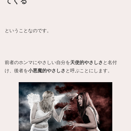
てくる
ということなのです。
前者のホンマにやさしい自分を
天使的やさしさ
と名付
け、後者を
小悪魔的やさしさ
と呼ぶことにします。