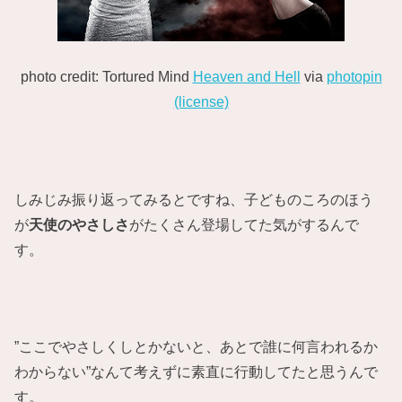
photo credit: Tortured Mind
Heaven and Hell
via
photopin
(license)
しみじみ振り返ってみるとですね、子どものころのほう
が
天使のやさしさ
がたくさん登場してた気がするんで
す。
”ここでやさしくしとかないと、あとで誰に何言われるか
わからない”なんて考えずに素直に行動してたと思うんで
す。