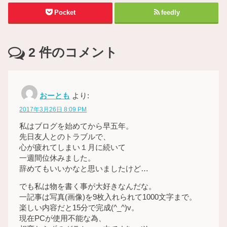
Pocket
feedly
2
件のコメント
おーとも
より:
2017年3月26日 8:09 PM
私はブログを始めてから早五年。
先日友人とのトラブルで、
心が疲れてしまい１月に続いて
一週間位休みました。
辞めてもいいかなと思いましたけど…
でも私は物を書く事が大好きなんだな。
一記事は写真(画像)を9枚入れられて1000文字まで。
楽しい内容だと15分で完成(^_^)v。
現在PCが使用不能な為、