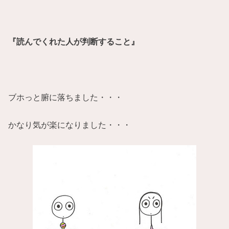
『読んでくれた人が判断すること』
ブホっと腑に落ちました・・・
かなり気が楽になりました・・・