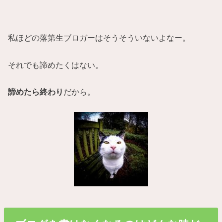
私ほどの落第生ブロガーはそうそういないよなー。
それでも諦めたくはない。
諦めたら終わり
だから。