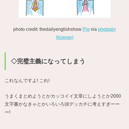
photo credit: thedailyenglishshow
Pig
via
photopin
(license)
◇完璧主義になってしまう
これなんですよ! これ!
うまくまとめようとかカッコイイ文章にしようとか2000
文字書かなきゃとかいろいろ頭デッカチに考えすぎーー
ー!