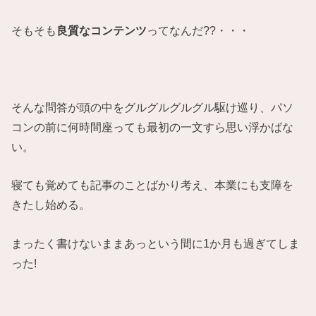
そもそも
良質なコンテンツ
ってなんだ??・・・
そんな問答が頭の中をグルグルグルグル駆け巡り、パソ
コンの前に何時間座っても最初の一文すら思い浮かばな
い。
寝ても覚めても記事のことばかり考え、本業にも支障を
きたし始める。
まったく書けないままあっという間に1か月も過ぎてしま
った!