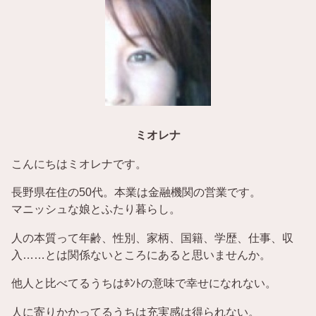
ミオレナ
こんにちはミオレナです。
長野県在住の50代。本業は金融機関の営業です。
マニッシュな娘とふたり暮らし。
人の本質って年齢、性別、家柄、国籍、学歴、仕事、収
入……とは関係ないところにあると思いませんか。
他人と比べてるうちはﾎﾝﾄの意味で幸せになれない。
人に寄りかかってるうちは充実感は得られない。