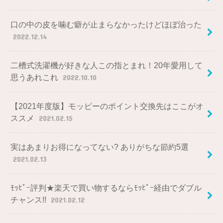
口の中の皮を噛む癖が止まらなかったけどほぼ治った
2022.12.14
二槽式洗濯機が好きな人この指とまれ！20年愛用して
思うあれこれ
2022.10.10
【2021年度版】モッピーのポイント交換先はここがオ
ススメ
2021.02.15
実はあまりお得になってない? ありがちな節約5選
2021.02.13
ﾓｯﾋﾟｰ評判★楽天で買い物するならﾓｯﾋﾟｰ経由でダブル
チャンス!!
2021.02.12