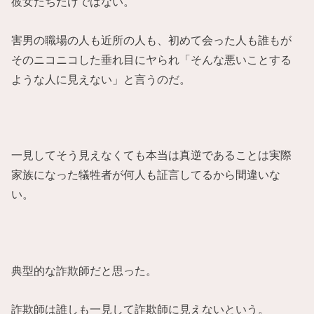
彼女たちだけではない。
害男の職場の人も近所の人も、初めて会った人も誰もが
そのニコニコした垂れ目にヤられ「そんな悪いことする
ような人に見えない」と言うのだ。
一見してそう見えなくても本当は真逆であることは実際
家族になった犠牲者が何人も証言してるから間違いな
い。
典型的な詐欺師だと思った。
詐欺師は誰しも一見して詐欺師に見えないという。