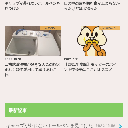
キャップが外れないボールペンを
口の中の皮を噛む癖が止まらなか
見つけた
ったけどほぼ治った
こだわり
お金のこと
2022.10.10
2021.2.15
二槽式洗濯機が好きな人この指と
【2021年度版】モッピーのポイ
まれ！20年愛用して思うあれこ
ント交換先はここがオススメ
れ
最新記事
キャップが外れないボールペンを見つけた
2024.10.06