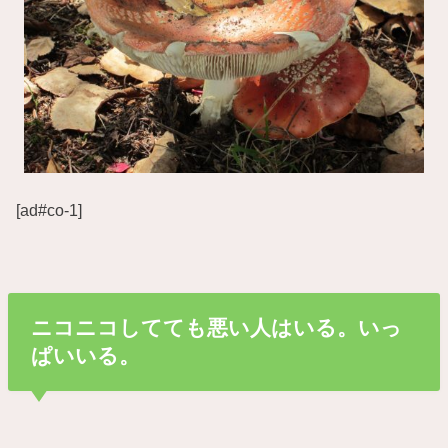
[ad#co-1]
ニコニコしてても悪い人はいる。いっ
ぱいいる。