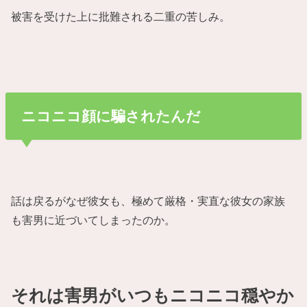
被害を受けた上に批難される二重の苦しみ。
ニコニコ顔に騙されたんだ
話は戻るがなぜ彼女も、極めて厳格・実直な彼女の家族
も害男に近づいてしまったのか。
それは害男がいつもニコニコ穏やか