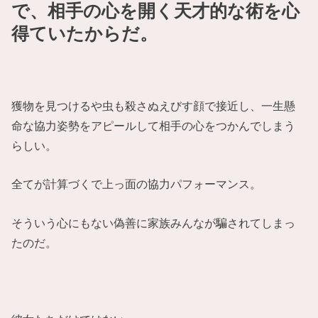
で、相手の心を開く天才的な術を心
得ていたからだ。
獲物を見つけるや虫も殺さぬえびす顔で接近し、一生懸
命な協力姿勢をアピールして相手の心をつかんでしまう
らしい。
全てが計算づくで上っ面の協力パフォーマンス。
そういう心にもない偽善に家族みんなが騙されてしまっ
たのだ。