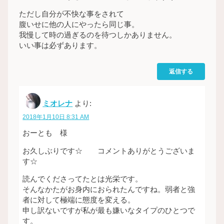
ただし自分が不快な事をされて
腹いせに他の人にやったら同じ事。
我慢して時の過ぎるのを待つしかありません。
いい事は必ずあります。
返信する
ミオレナ
より:
2018年1月10日 8:31 AM
おーとも 様
お久しぶりです☆ コメントありがとうございま
す☆
読んでくださってたとは光栄です。
そんなかたがお身内におられたんですね。弱者と強
者に対して極端に態度を変える。
申し訳ないですが私が最も嫌いなタイプのひとつで
す。