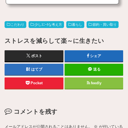
こだわり
少しﾕﾆｰｸな考え方
暮らし
節約・買い取り
ストレスを減らして楽～に生きたい
ポスト
シェア
はてブ
送る
Pocket
feedly
コメントを残す
メールアドレスが公開されることはありません。
※
が付いている