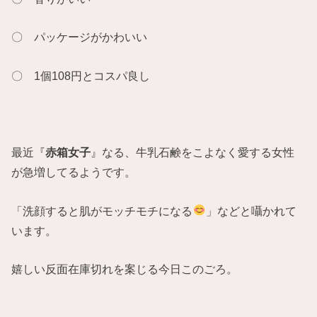
〇 パッケージがかわいい
〇 1個108円とコスパ良し
最近『
赤箱女子
』なる、牛乳石鹸をこよなく愛する女性
が急増してるようです。
「洗顔すると肌がモッチモチになる
」などと囁かれて
います。
嬉しい反面在庫切れを案じる今日このごろ。