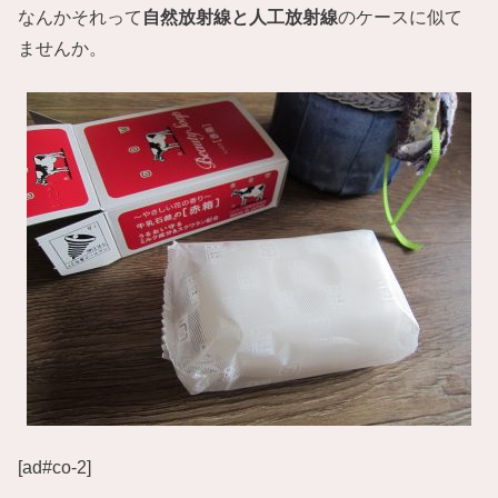
なんかそれって
自然放射線と人工放射線
のケースに似て
ませんか。
[ad#co-2]