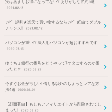
実はあまりお得になってない? ありがちな節約5選
2021.02.13
ﾓｯﾋﾟｰ評判★楽天で買い物するならﾓｯﾋﾟｰ経由でダブル
チャンス!!
2021.02.12
パソコンが重い!? 法人用パソコンが超おすすめです!
2020.07.13
ゆうちょ銀行の番号をどうやって7ケタにするのか困
ったとき
2020.06.29
今すぐお金が欲しい! 借りる以外のちょっとレアな方
法4選
2020.06.21
【顔面蒼白】もしもアフィリエイトから削除されてし
まった!
2020.06.20