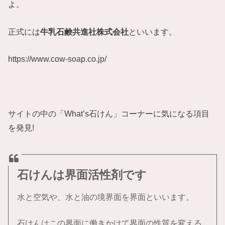
よ。
正式には
牛乳石鹸共進社株式会社
といいます。
https://www.cow-soap.co.jp/
サイトの中の「What’s石けん」コーナーに気になる項目
を発見!
石けんは界面活性剤です
水と空気や、水と油の境界面を界面といいます。
石けんはこの界面に働きかけて界面の性質を変える