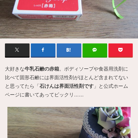
大好きな
牛乳石鹸の赤箱
。ボディソープや食器用洗剤に
比べて固形石鹸には界面活性剤がほとんど含まれてない
と思ってたら「
石けんは界面活性剤です
」と公式ホーム
ページに書いてあってビックリ……