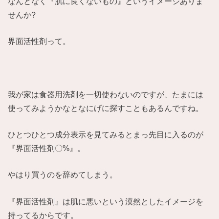
なんとなく『肌に良くないもの』というイメージありま
せんか?
界面活性剤って。
我が家は食器用洗剤を一切使わないのですが、たまには
使ってみようかなとなにげに探すこともあるんですね。
ひとつひとつ成分表示を見てみるとまっ先目に入るのが
『界面活性剤〇%』。
やはり買うのを辞めてしまう。
『界面活性剤』は肌に悪いという漠然としたイメージを
持ってるからです。