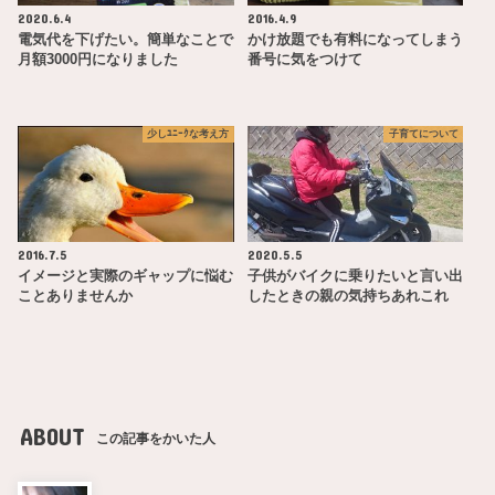
2020.6.4
2016.4.9
電気代を下げたい。簡単なことで
かけ放題でも有料になってしまう
月額3000円になりました
番号に気をつけて
少しﾕﾆｰｸな考え方
子育てについて
2016.7.5
2020.5.5
イメージと実際のギャップに悩む
子供がバイクに乗りたいと言い出
ことありませんか
したときの親の気持ちあれこれ
ABOUT
この記事をかいた人