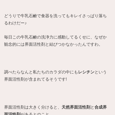
どうりで牛乳石鹸で食器を洗ってもキレイさっぱり落ち
るわけだー♪
毎日この牛乳石鹸の洗浄力に感動してるくせに、なぜか
観念的には界面活性剤と結びつかなかったんですわ。
調べたらなんと私たちのカラダの中にも
レシチン
という
界面活性剤が含まれてるそうです!
界面活性剤は大きく分けると、
天然界面活性剤
と
合成界
面活性剤
があるとのこと。