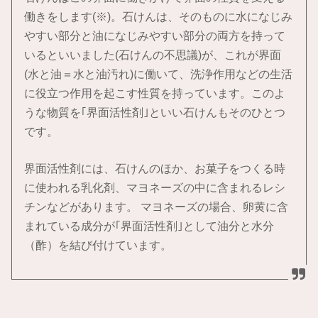
働きをします(※)。石けんは、そのものに水になじみ
やすい部分と油になじみやすい部分の両方を持って
いるといいました(石けんの不思議)が、これが界面
(水と油＝水と油汚れ)に働いて、洗浄作用などの生活
に役立つ作用を起こす性質を持っています。このよ
うな物質を｢界面活性剤｣といい石けんもそのひとつ
です。
界面活性剤には、石けんのほか、お菓子をつくる時
に使われる乳化剤、マヨネーズの中に含まれるレシ
チンなどがあります。 マヨネーズの場合、卵黄に含
まれている成分が｢界面活性剤｣として油分と水分
（酢）を結び付けています。