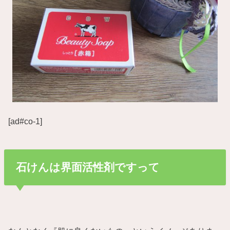
[ad#co-1]
石けんは界面活性剤ですって