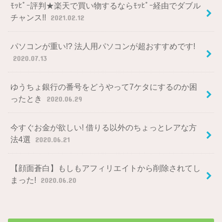
ﾓｯﾋﾟｰ評判★楽天で買い物するならﾓｯﾋﾟｰ経由でダブル
チャンス!!
2021.02.12
パソコンが重い!? 法人用パソコンが超おすすめです!
2020.07.13
ゆうちょ銀行の番号をどうやって7ケタにするのか困
ったとき
2020.06.29
今すぐお金が欲しい! 借りる以外のちょっとレアな方
法4選
2020.06.21
【顔面蒼白】もしもアフィリエイトから削除されてし
まった!
2020.06.20