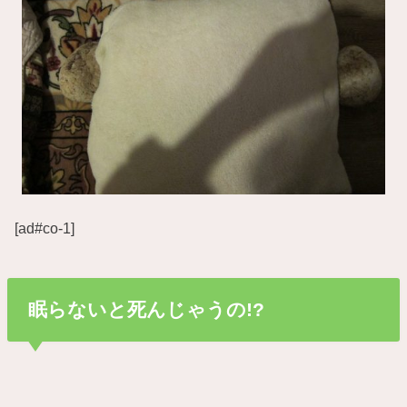
[ad#co-1]
眠らないと死んじゃうの!?