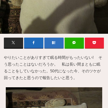
やりたいことがありすぎて眠る時間がもったいない! そ
う思ったことはないだろうか。 私は長い間まともに眠
ることをしていなかった。50代になった今、そのツケが
回ってきたと思うので報告したいと思う。