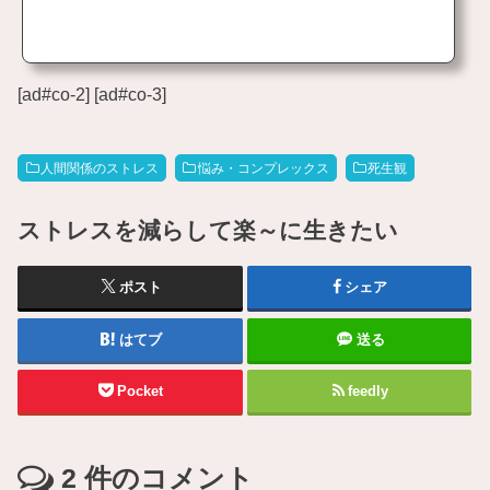
[ad#co-2] [ad#co-3]
人間関係のストレス
悩み・コンプレックス
死生観
ストレスを減らして楽～に生きたい
ポスト
シェア
はてブ
送る
Pocket
feedly
2
件のコメント