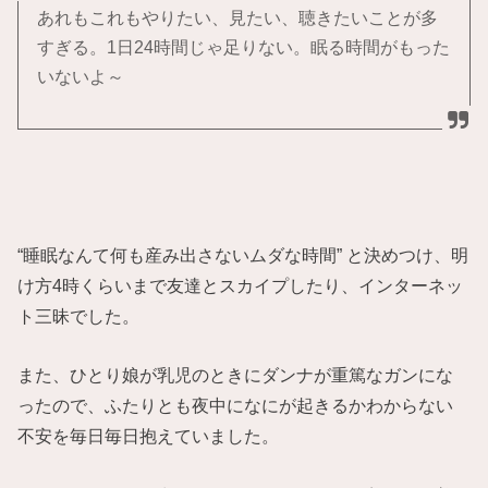
あれもこれもやりたい、見たい、聴きたいことが多
すぎる。1日24時間じゃ足りない。眠る時間がもった
いないよ～
“睡眠なんて何も産み出さないムダな時間” と決めつけ、明
け方4時くらいまで友達とスカイプしたり、インターネッ
ト三昧でした。
また、ひとり娘が乳児のときにダンナが重篤なガンにな
ったので、ふたりとも夜中になにが起きるかわからない
不安を毎日毎日抱えていました。