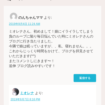
のんちゃんママ
より:
2019年9月4日 11:24 AM
ミオレナさん、初めまして！娘にイライラしてしまう
負のループに陥り毎日悩んでいた時にミオレナさんの
ブログに行き当たりました。
今隣で娘は眠っていますが、、私、寝れません。。。
これからじっくり時間をかけて、ブログを拝見させて
いただきます(^^)
またコメントしにきます〜！
追伸 ブログ読みやすいです！
返信する
ミオレナ
より:
2019年9月7日 8:16 PM