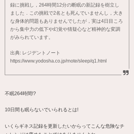
録に挑戦し，264時間12分の断眠の新記録を樹立し
ました．この挑戦で2名とも死んでいませんし，大き
な身体的問題もありませんでしたが，実は4日目ころ
から集中力の低下や幻覚や猜疑心など精神的な変調
がみられています。
出典: レジデントノート
https://www.yodosha.co.jp/rnote/sleep/q1.html
不眠264時間!?
10日間も眠らないでいられるとは!
いくらギネス記録を更新したいからってこんな危険なチ