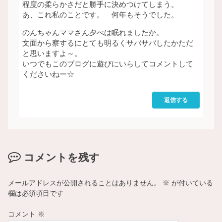
程度の柔らかさだと勝手に決めつけてしまう。
あ、これ私のことです。 何年もそうでした。
のんちゃんママさん夕べは眠れましたか。
文面から察するにとても明るくサバサバしたかただ
と思いますよ～。
いつでもこのブログに遊びにいらしてコメントして
くださいねー☆
返信する
コメントを残す
メールアドレスが公開されることはありません。
※
が付いている
欄は必須項目です
コメント
※