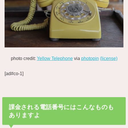
photo credit:
Yellow Telephone
via
photopin
(license)
[ad#co-1]
課金される電話番号にはこんなものも
ありますよ