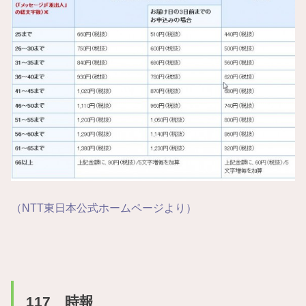
（NTT東日本公式ホームページより）
117 時報