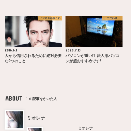
ビジネスあれこれ
こだわり
2016.6.1
2020.7.13
人から信用されるために絶対必要
パソコンが重い!? 法人用パソコ
な2つのこと
ンが超おすすめです!
ABOUT
この記事をかいた人
ミオレナ
ミオレナ