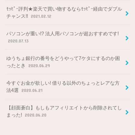
ﾓｯﾋﾟｰ評判★楽天で買い物するならﾓｯﾋﾟｰ経由でダブル
チャンス!!
2021.02.12
パソコンが重い!? 法人用パソコンが超おすすめです!
2020.07.13
ゆうちょ銀行の番号をどうやって7ケタにするのか困
ったとき
2020.06.29
今すぐお金が欲しい! 借りる以外のちょっとレアな方
法4選
2020.06.21
【顔面蒼白】もしもアフィリエイトから削除されてし
まった!
2020.06.20