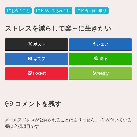
お金のこと
ビジネスあれこれ
節約・買い取り
ストレスを減らして楽～に生きたい
ポスト
シェア
はてブ
送る
Pocket
feedly
コメントを残す
メールアドレスが公開されることはありません。
※
が付いている
欄は必須項目です