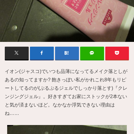
イオン(ジャスコ)でいつも品薄になってるメイク落としが
あるの知ってますか? 飽きっぽい私がかれこれ8年もリピ
ートしてるのが(ぷるぷるジェルでしっかり落とす)『クレ
ンジングジェル』。好きすぎてお家にストックが2本ない
と気が済まないほど。なかなか浮気できない理由は
ね……