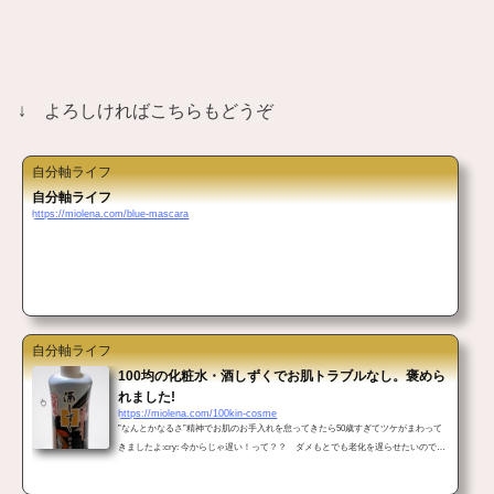
↓ よろしければこちらもどうぞ
自分軸ライフ
自分軸ライフ
https://miolena.com/blue-mascara
自分軸ライフ
100均の化粧水・酒しずくでお肌トラブルなし。褒めら
れました!
https://miolena.com/100kin-cosme
”なんとかなるさ”精神でお肌のお手入れを怠ってきたら50歳すぎてツケがまわって
きましたよ:cry: 今からじゃ遅い！って？？ ダメもとでも老化を遅らせたいのでま
ずは基礎の基礎から。口コミで「凄い！」と評判の化粧水が100均にあると聞きま
したよ。それがこちら・・・ 100均化粧水『酒しずく』を買いに行ったのですが…