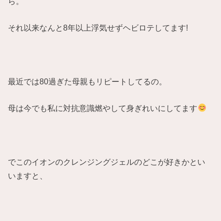
ら。
それ以来なんと8年以上浮気せずヘビロテしてます!
最近では80過ぎた母親もリピートしてるの。
母は今でも私に対抗意識燃やして身ぎれいにしてます
でこのイオンのクレンジングジェルのどこが好きかとい
いますと、