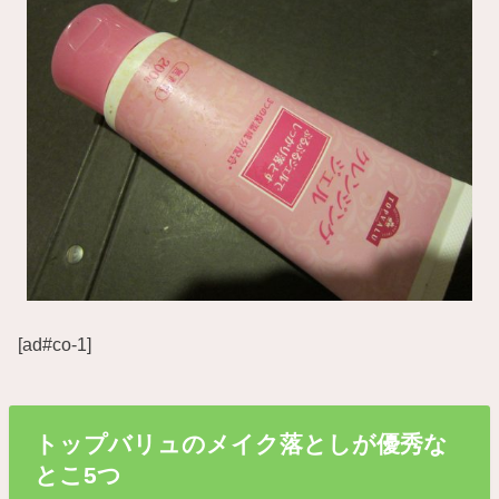
[ad#co-1]
トップバリュのメイク落としが優秀な
とこ5つ