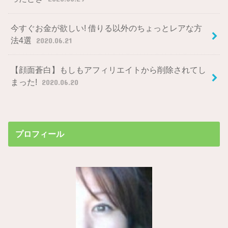
今すぐお金が欲しい! 借りる以外のちょっとレアな方
法4選
2020.06.21
【顔面蒼白】もしもアフィリエイトから削除されてし
まった!
2020.06.20
プロフィール