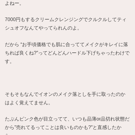
よねー。
7000円もするクリームクレンジングでクルクルしてティ
シュオフなんてやってられんのよ。
だから “お手頃価格でも肌に合っててメイクがキレイに落
ちれば良くね?”ってどんどんハードル下げちゃったわけで
す。
そもそもなんでイオンのメイク落としを手に取ったのか
はよく覚えてません。
たぶんピンク色が目立ってて、いつも品薄or品切れ状態だ
から”売れてるってことは良いものかも?”と直感したか