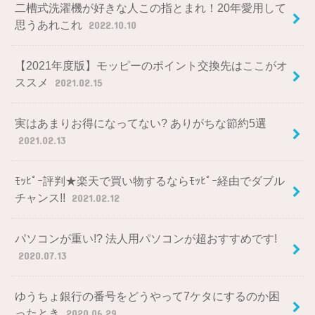
二槽式洗濯機が好きな人この指とまれ！20年愛用して
思うあれこれ
2022.10.10
【2021年度版】モッピーのポイント交換先はここがオ
ススメ
2021.02.15
実はあまりお得になってない? ありがちな節約5選
2021.02.13
ﾓｯﾋﾟｰ評判★楽天で買い物するならﾓｯﾋﾟｰ経由でダブル
チャンス!!
2021.02.12
パソコンが重い!? 法人用パソコンが超おすすめです!
2020.07.13
ゆうちょ銀行の番号をどうやって7ケタにするのか困
ったとき
2020.06.29