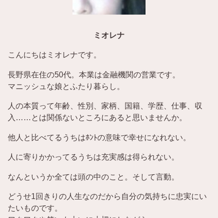
ミオレナ
こんにちはミオレナです。
長野県在住の50代。本業は金融機関の営業です。
マニッシュな娘とふたり暮らし。
人の本質って年齢、性別、家柄、国籍、学歴、仕事、収
入……とは関係ないところにあると思いませんか。
他人と比べてるうちはﾎﾝﾄの意味で幸せになれない。
人に寄りかかってるうちは充実感は得られない。
なんというか全ては頭の中のこと。そして言動。
どうせ1回きりの人生なのだから自分の気持ちに忠実にい
たいものです。