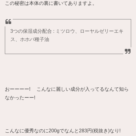
この秘密は本体の裏に書いてありますよ。
3つの保湿成分配合 : ミツロウ、ローヤルゼリーエキ
ス、ホホバ種子油
おーーーー! こんなに麗しい成分が入ってるなんて知ら
なかったーー!
こんなに優秀なのに200gでなんと283円(税抜き)なり!