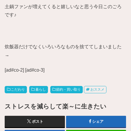
土鍋ファンが増えてくると嬉しいなと思う今日このごろ
です♪
炊飯器だけでなくいろいろなものを捨ててしまいました
→
[ad#co-2] [ad#co-3]
こだわり
暮らし
節約・買い取り
おススメ
ストレスを減らして楽～に生きたい
ポスト
シェア