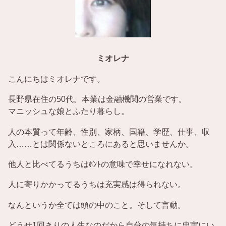
ミオレナ
こんにちはミオレナです。
長野県在住の50代。本業は金融機関の営業です。
マニッシュな娘とふたり暮らし。
人の本質って年齢、性別、家柄、国籍、学歴、仕事、収
入……とは関係ないところにあると思いませんか。
他人と比べてるうちはﾎﾝﾄの意味で幸せになれない。
人に寄りかかってるうちは充実感は得られない。
なんというか全ては頭の中のこと。そして言動。
どうせ1回きりの人生なのだから自分の気持ちに忠実にい