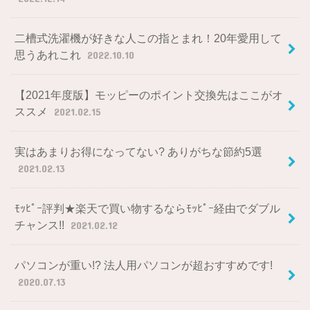
二槽式洗濯機が好きな人この指とまれ！20年愛用して
思うあれこれ
2022.10.10
【2021年度版】モッピーのポイント交換先はここがオ
ススメ
2021.02.15
実はあまりお得になってない? ありがちな節約5選
2021.02.13
ﾓｯﾋﾟｰ評判★楽天で買い物するならﾓｯﾋﾟｰ経由でダブル
チャンス!!
2021.02.12
パソコンが重い!? 法人用パソコンが超おすすめです!
2020.07.13