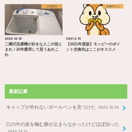
こだわり
お金のこと
2022.10.10
2021.2.15
二槽式洗濯機が好きな人この指と
【2021年度版】モッピーのポイ
まれ！20年愛用して思うあれこ
ント交換先はここがオススメ
れ
最新記事
キャップが外れないボールペンを見つけた
2024.10.06
口の中の皮を噛む癖が止まらなかったけどほぼ治った
2022.12.14