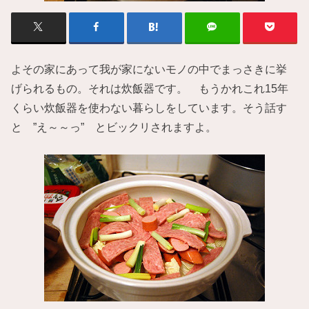
よその家にあって我が家にないモノの中でまっさきに挙
げられるもの。それは炊飯器です。 もうかれこれ15年
くらい炊飯器を使わない暮らしをしています。そう話す
と ”え～～っ” とビックリされますよ。