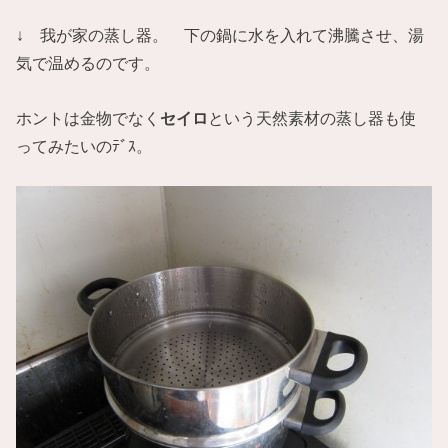
↓ 我が家の蒸し器。 下の鍋に水を入れて沸騰させ、湯
気で温めるのです。
ホントは金物でなく
セイロ
という天然素材の蒸し器も使
ってみたいのﾃﾞｽ。