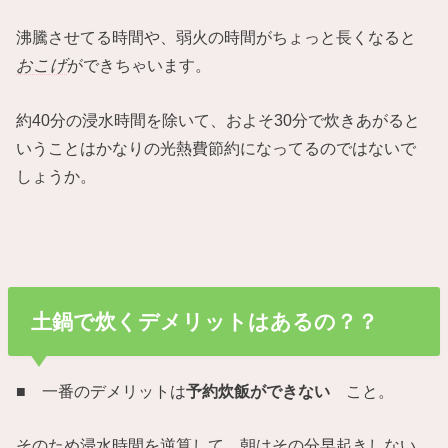
沸騰させてる時間や、弱火の時間がちょっと長くなると
おこげ
ができちゃいます。
約40分の浸水時間を除いて、およそ30分で炊きあがると
いうことはかなりの
光熱費節約
になってるのではないで
しょうか。
土鍋で炊くデメリットはあるの？？
■ 一番のデメリットは
予約炊飯ができない
こと。
そのため浸水時間を逆算して、朝はその分早起きしない