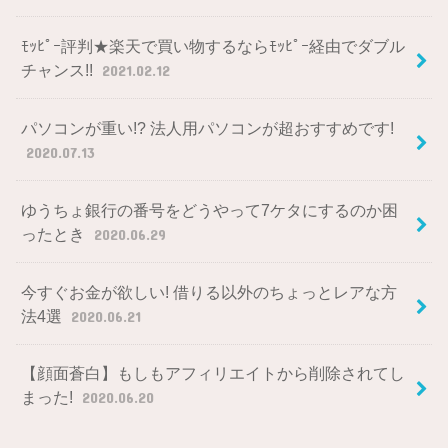
ﾓｯﾋﾟｰ評判★楽天で買い物するならﾓｯﾋﾟｰ経由でダブル
チャンス!!
2021.02.12
パソコンが重い!? 法人用パソコンが超おすすめです!
2020.07.13
ゆうちょ銀行の番号をどうやって7ケタにするのか困
ったとき
2020.06.29
今すぐお金が欲しい! 借りる以外のちょっとレアな方
法4選
2020.06.21
【顔面蒼白】もしもアフィリエイトから削除されてし
まった!
2020.06.20