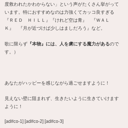
度救われたかわからない」という声がたくさん挙がって
います。特におすすめなのは力強くてカッコ良すぎる
『ＲＥＤ ＨＩＬＬ』『けれど空は青』 『ＷＡＬ
Ｋ』 『月が近づけば少しはましだろう』など。
歌に限らず
『本物』には、人を虜にする魔力がある
ので
す。）
あなたがハッピーを感じながら過ごせますように！
見えない壁に阻まれず、生きたいように生きていけます
ように！
[ad#co-1] [ad#co-2] [ad#co-3]