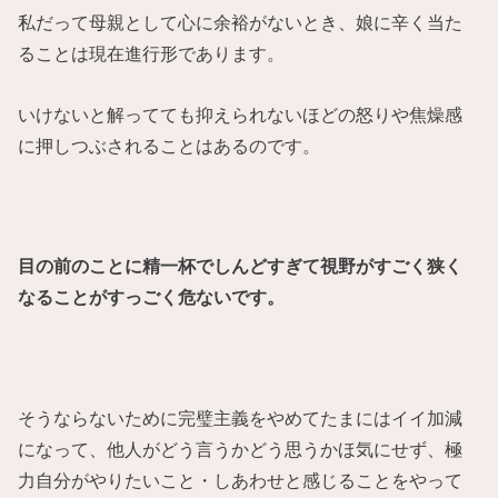
私だって母親として心に余裕がないとき、娘に辛く当た
ることは現在進行形であります。
いけないと解ってても抑えられないほどの怒りや焦燥感
に押しつぶされることはあるのです。
目の前のことに精一杯でしんどすぎて視野がすごく狭く
なることがすっごく危ないです。
そうならないために完璧主義をやめてたまにはイイ加減
になって、他人がどう言うかどう思うかほ気にせず、極
力自分がやりたいこと・しあわせと感じることをやって