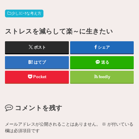
少しﾕﾆｰｸな考え方
ストレスを減らして楽～に生きたい
ポスト
シェア
はてブ
送る
Pocket
feedly
コメントを残す
メールアドレスが公開されることはありません。
※
が付いている
欄は必須項目です