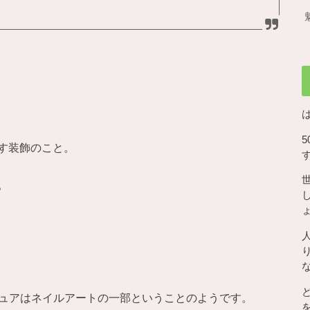
す装飾のこと。
。
キュアはネイルアートの一部ということのようです。