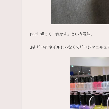
peel offって「剥がす」という意味。
あ! ﾋﾟｰﾙｵﾌネイルじゃなくてﾋﾟｰﾙｵﾌマ