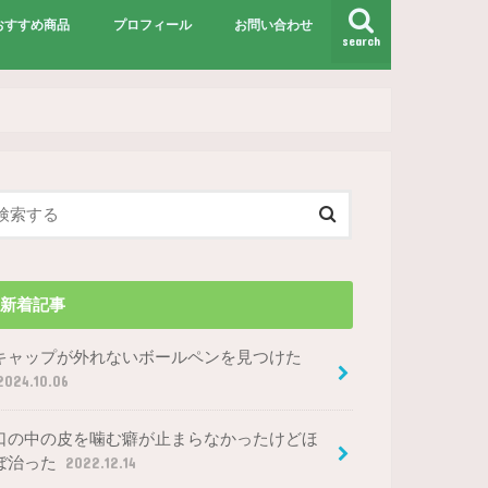
おすすめ商品
プロフィール
お問い合わせ
search
新着記事
キャップが外れないボールペンを見つけた
2024.10.06
口の中の皮を噛む癖が止まらなかったけどほ
ぼ治った
2022.12.14