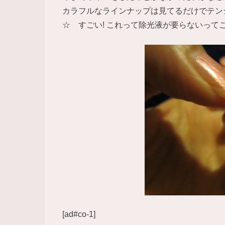
カラフルなラインナップは見てるだけでテン
☆ すごい! これって除光液が要らないってこ
[ad#co-1]