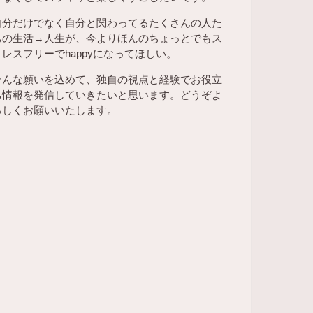
自分だけでなく自分と関わってるたくさんの人た
ちの生活→人生が、今よりほんのちょっとでもス
トレスフリーでhappyになってほしい。
そんな願いを込めて、独自の視点と経験でお役立
ち情報を発信していきたいと思います。どうぞよ
ろしくお願いいたします。