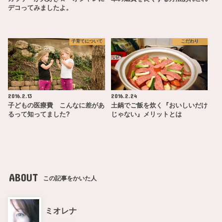
デコってみましたよ。
子育てについて
こだわり
2016.2.13
2016.2.24
子どもの医療費 こんなに差があ
土鍋でご飯を炊く『おいしいだけ
るって知ってました?
じゃない』メリットとは
ABOUT
この記事をかいた人
ミオレナ