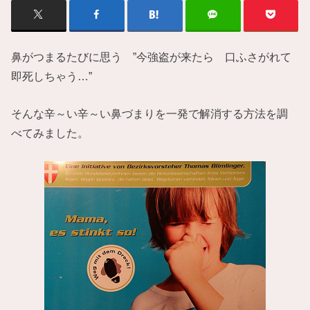
鼻がつまるたびに思う ”今強盗が来たら 口ふさがれて
即死しちゃう…”
そんな辛～い辛～い鼻づまりを一発で解消する方法を調
べてみました。