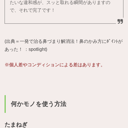
たいな違和感が、スッと取れる瞬間がありますの
で、それで完了です！
(出典＝一発で治る鼻づまり解消法！鼻のかみ方にﾎﾟｲﾝﾄが
あった！ ：spotlight)
※個人差やコンディションによる差はあります。
何かモノを使う方法
たまねぎ