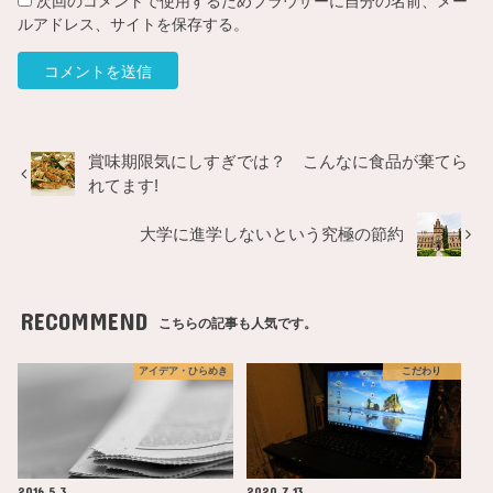
次回のコメントで使用するためブラウザーに自分の名前、メー
ルアドレス、サイトを保存する。
賞味期限気にしすぎでは？ こんなに食品が棄てら
れてます!
大学に進学しないという究極の節約
RECOMMEND
こちらの記事も人気です。
アイデア・ひらめき
こだわり
2016.5.3
2020.7.13