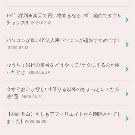
ﾓｯﾋﾟｰ評判★楽天で買い物するならﾓｯﾋﾟｰ経由でダブル
チャンス!!
2021.02.12
パソコンが重い!? 法人用パソコンが超おすすめです!
2020.07.13
ゆうちょ銀行の番号をどうやって7ケタにするのか困
ったとき
2020.06.29
今すぐお金が欲しい! 借りる以外のちょっとレアな方
法4選
2020.06.21
【顔面蒼白】もしもアフィリエイトから削除されてし
まった!
2020.06.20