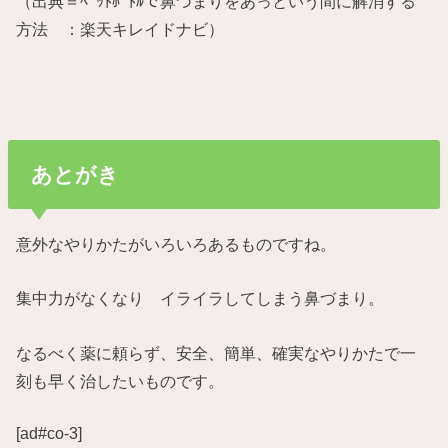
（出典＝ﾍﾟｯﾄﾎﾞﾄﾙで鼻づまりをあっという間に解消する
方法 ：楽天キレイドナビ）
あとがき
意外なやりかたがいろいろあるものですね。
集中力がなくなり イライラしてしまう鼻づまり。
なるべく薬に頼らず、安全、簡単、確実なやりかたで一
刻も早く治したいものです。
[ad#co-3]